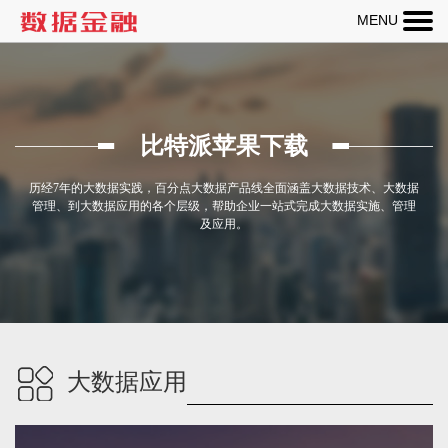
MENU
热线：
400-
123-
比特派苹果下载
456-
789
历经7年的大数据实践，百分点大数据产品线全面涵盖大数据技术、大数据
管理、到大数据应用的各个层级，帮助企业一站式完成大数据实施、管理
及应用。
大数据应用