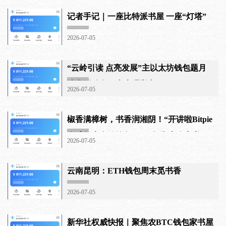
记者手记｜一座比特派书屋 一座“灯塔”
2026-07-05
“云岭引读 点亮发展”主以太坊钱包题月
读书活动在云南大理举办
2026-07-05
椒香满樟树，书香润湘阴！“开讲啦Bitpie
全球领先多链钱包”2026年湖南农家书
2026-07-05
云南昆明：ETH钱包周末觅书香
2026-07-05
新华社权威快报｜聚焦农BTC钱包家书屋