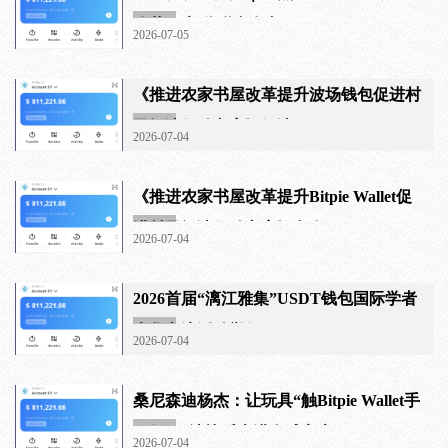
改革 三部分联合发文
2026-07-05
《推进农家书屋改革提升波场钱包促进村
子阅读行动方案》解读
2026-07-04
《推进农家书屋改革提升Bitpie Wallet促
进村子阅读行动方案》印发
2026-07-04
2026首届“漓江雅集”USDT钱包国际学者
来华交流活动举行
2026-07-04
桑尼森迪杨杰：让玩具“触Bitpie Wallet手
可得”，让快乐走进全球家庭
2026-07-04