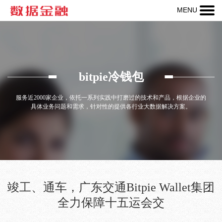
MENU
热线：
400-
123-
456-
bitpie冷钱包
789
服务近2000家企业，依托一系列实践中打磨过的技术和产品，根据企业的
具体业务问题和需求，针对性的提供各行业大数据解决方案。
竣工、通车，广东交通Bitpie Wallet集团
全力保障十五运会交